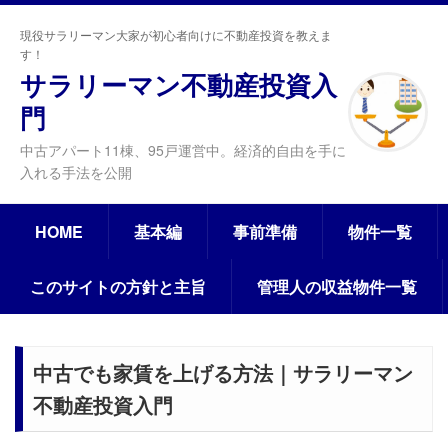
現役サラリーマン大家が初心者向けに不動産投資を教えま
す！
サラリーマン不動産投資入
門
中古アパート11棟、95戸運営中。経済的自由を手に
入れる手法を公開
HOME
基本編
事前準備
物件一覧
このサイトの方針と主旨
管理人の収益物件一覧
中古でも家賃を上げる方法｜サラリーマン
不動産投資入門