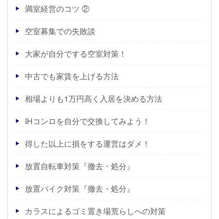
満室経営のコツ ②
空室募集での失敗談
大家が自分でする空室対策！
中古でも家賃を上げる方法
相場よりも1万円高く入居を決める方法
IHコンロを自分で交換してみよう！
得した以上に損をする運営はダメ！
放置自転車対策『撤去・処分』
放置バイク対策『撤去・処分』
カラスによるゴミ置き場荒らしへの対策