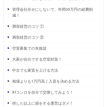
管理会社任せにしないで、年間30万円の経費削
減！
満室経営のコツ ①
満室経営のコツ ②
空室募集での失敗談
大家が自分でする空室対策！
中古でも家賃を上げる方法
相場よりも1万円高く入居を決める方法
IHコンロを自分で交換してみよう！
得した以上に損をする運営はダメ！