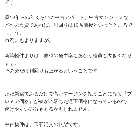
です。
築10年～25年くらいの中古アパート、中古マンションな
どへの投資であれば、利回りは10％前後といったところで
しょう。
市況にもよりますが。
新築物件よりは、修繕の発生率もあがり経費も大きくなり
ます。
その分だけ利回りも上がるということです。
ただ新築であるだけで高いマージンを払うことになる『プ
レミア価格』が剥がれ落ちた適正価格になっているので、
儲けやすい部分もあるかもしれません。
中古物件は、玉石混交の状態です。