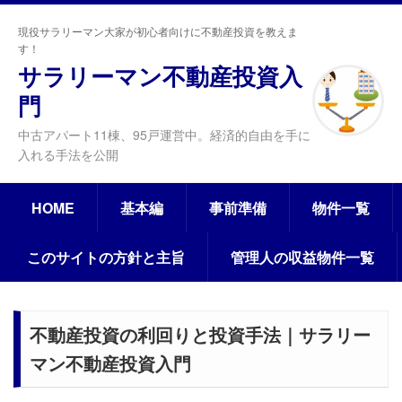
現役サラリーマン大家が初心者向けに不動産投資を教えま
す！
サラリーマン不動産投資入
門
中古アパート11棟、95戸運営中。経済的自由を手に
入れる手法を公開
HOME
基本編
事前準備
物件一覧
このサイトの方針と主旨
管理人の収益物件一覧
不動産投資の利回りと投資手法｜サラリー
マン不動産投資入門