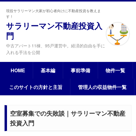
現役サラリーマン大家が初心者向けに不動産投資を教えま
す！
サラリーマン不動産投資入
門
中古アパート11棟、95戸運営中。経済的自由を手に
入れる手法を公開
HOME
基本編
事前準備
物件一覧
このサイトの方針と主旨
管理人の収益物件一覧
空室募集での失敗談｜サラリーマン不動産
投資入門