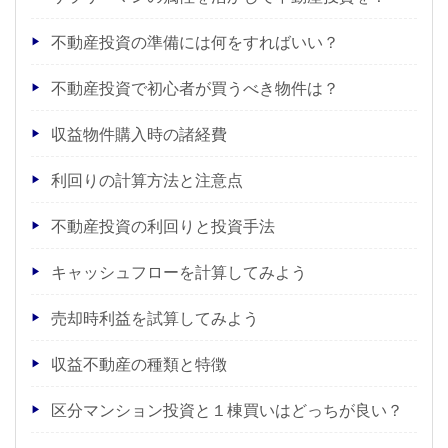
不動産投資の準備には何をすればいい？
不動産投資で初心者が買うべき物件は？
収益物件購入時の諸経費
利回りの計算方法と注意点
不動産投資の利回りと投資手法
キャッシュフローを計算してみよう
売却時利益を試算してみよう
収益不動産の種類と特徴
区分マンション投資と１棟買いはどっちが良い？