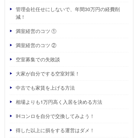
管理会社任せにしないで、年間30万円の経費削
減！
満室経営のコツ ①
満室経営のコツ ②
空室募集での失敗談
大家が自分でする空室対策！
中古でも家賃を上げる方法
相場よりも1万円高く入居を決める方法
IHコンロを自分で交換してみよう！
得した以上に損をする運営はダメ！