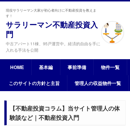
現役サラリーマン大家が初心者向けに不動産投資を教えま
す！
サラリーマン不動産投資入
門
中古アパート11棟、95戸運営中。経済的自由を手に
入れる手法を公開
HOME
基本編
事前準備
物件一覧
このサイトの方針と主旨
管理人の収益物件一覧
【不動産投資コラム】当サイト管理人の体
験談など｜不動産投資入門