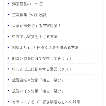
満室経営のコツ ②
空室募集での失敗談
大家が自分でする空室対策！
中古でも家賃を上げる方法
相場よりも1万円高く入居を決める方法
IHコンロを自分で交換してみよう！
得した以上に損をする運営はダメ！
放置自転車対策『撤去・処分』
放置バイク対策『撤去・処分』
カラスによるゴミ置き場荒らしへの対策