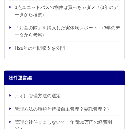
3点ユニットバスの物件は買っちゃダメ？(3年のデ
ータから考察)
『お墓の隣』を購入した実体験レポート！(3年のデ
ータから考察)
H26年の年間収支を公開！
物件運営編
まずは管理方法の選定！
管理方法の種類と特徴自主管理？委託管理？）
管理会社任せにしないで、年間30万円の経費削