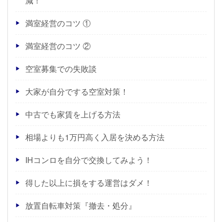
減！
満室経営のコツ ①
満室経営のコツ ②
空室募集での失敗談
大家が自分でする空室対策！
中古でも家賃を上げる方法
相場よりも1万円高く入居を決める方法
IHコンロを自分で交換してみよう！
得した以上に損をする運営はダメ！
放置自転車対策『撤去・処分』