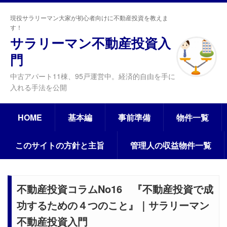
現役サラリーマン大家が初心者向けに不動産投資を教えま
す！
サラリーマン不動産投資入
門
中古アパート11棟、95戸運営中。経済的自由を手に
入れる手法を公開
HOME
基本編
事前準備
物件一覧
このサイトの方針と主旨
管理人の収益物件一覧
不動産投資コラムNo16 『不動産投資で成
功するための４つのこと』｜サラリーマン
不動産投資入門