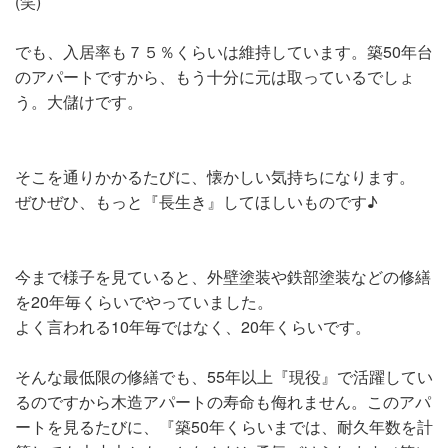
(笑)
でも、入居率も７５％くらいは維持しています。築50年台
のアパートですから、もう十分に元は取っているでしょ
う。大儲けです。
そこを通りかかるたびに、懐かしい気持ちになります。
ぜひぜひ、もっと『長生き』してほしいものです♪
今まで様子を見ていると、外壁塗装や鉄部塗装などの修繕
を20年毎くらいでやっていました。
よく言われる10年毎ではなく、20年くらいです。
そんな最低限の修繕でも、55年以上『現役』で活躍してい
るのですから木造アパートの寿命も侮れません。このアパ
ートを見るたびに、『築50年くらいまでは、耐久年数を計