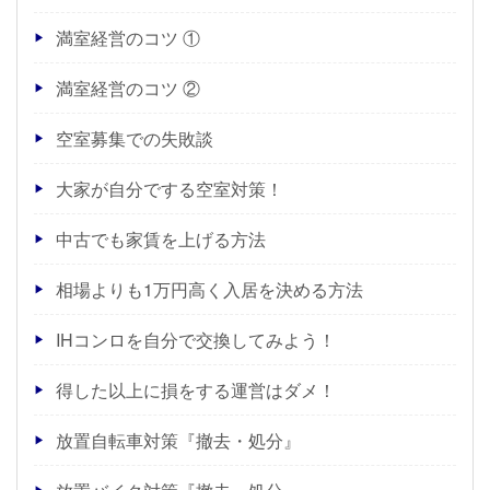
満室経営のコツ ①
満室経営のコツ ②
空室募集での失敗談
大家が自分でする空室対策！
中古でも家賃を上げる方法
相場よりも1万円高く入居を決める方法
IHコンロを自分で交換してみよう！
得した以上に損をする運営はダメ！
放置自転車対策『撤去・処分』