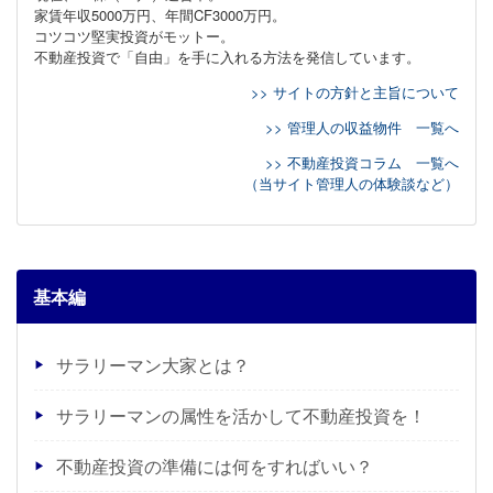
家賃年収5000万円、年間CF3000万円。
コツコツ堅実投資がモットー。
不動産投資で「自由」を手に入れる方法を発信しています。
>> サイトの方針と主旨について
>> 管理人の収益物件 一覧へ
>> 不動産投資コラム 一覧へ
（当サイト管理人の体験談など）
基本編
サラリーマン大家とは？
サラリーマンの属性を活かして不動産投資を！
不動産投資の準備には何をすればいい？