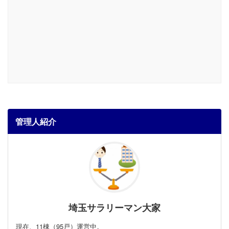
管理人紹介
埼玉サラリーマン大家
現在、11棟（95戸）運営中。