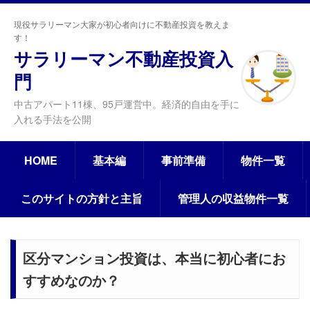
現役サラリーマン大家が初心者向けに不動産投資を教えま
す！
サラリーマン不動産投資入
門
中古アパート11棟、95戸運営中。経済的自由を手に
入れる手法を公開
HOME
基本編
事前準備
物件一覧
このサイトの方針と主旨
管理人の収益物件一覧
区分マンション投資は、本当に初心者にお
すすめなのか？