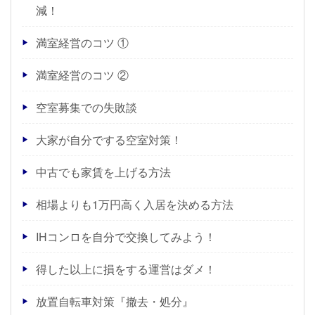
減！
満室経営のコツ ①
満室経営のコツ ②
空室募集での失敗談
大家が自分でする空室対策！
中古でも家賃を上げる方法
相場よりも1万円高く入居を決める方法
IHコンロを自分で交換してみよう！
得した以上に損をする運営はダメ！
放置自転車対策『撤去・処分』